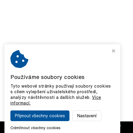
Používáme soubory cookies
Tyto webové stránky používají soubory cookies
s cílem vylepšení uživatelského prostředí,
analýzy návštěvnosti a dalších služeb.
Více
informací.
Přijmout všechny cookies
Nastavení
COPYRIGHT © 2026,
GALERIE RUBIKON
|
ODSTOUPIT OD
Odmítnout všechny cookies