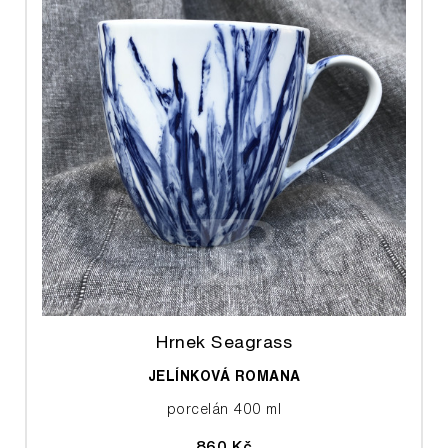
Hrnek Seagrass
JELÍNKOVÁ ROMANA
porcelán 400 ml
860 Kč