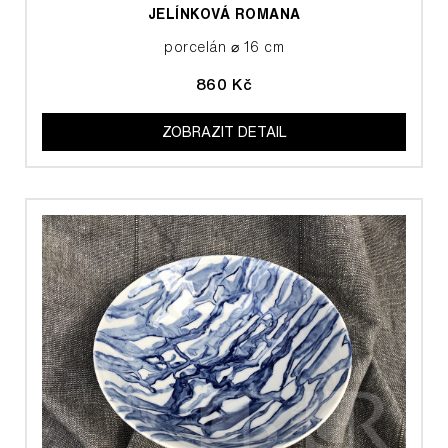
JELÍNKOVÁ ROMANA
porcelán ⌀ 16 cm
860 Kč
ZOBRAZIT DETAIL