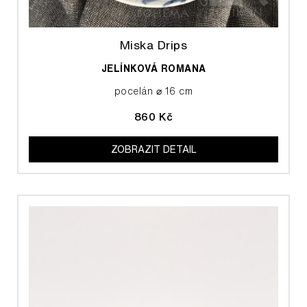
Miska Drips
JELÍNKOVÁ ROMANA
pocelán ⌀ 16 cm
860 Kč
ZOBRAZIT DETAIL