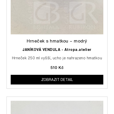
Hrneček s hmatkou – modrý
JANÍKOVÁ VENDULA - Atropa.atelier
Hrneček 250 ml vyšší, ucho je nahrazeno hmatkou
510 Kč
ZOBRAZIT DETAIL