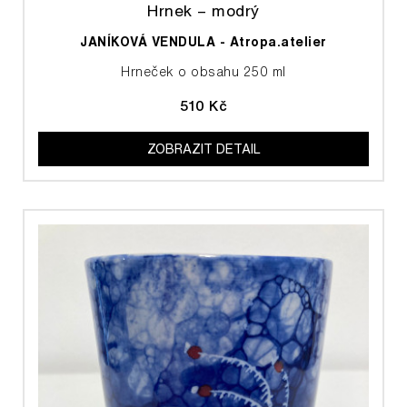
Hrnek – modrý
JANÍKOVÁ VENDULA - Atropa.atelier
Hrneček o obsahu 250 ml
510 Kč
ZOBRAZIT DETAIL