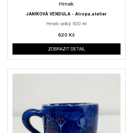
Hrnek
JANÍKOVÁ VENDULA - Atropa.atelier
Hrnek velký 500 ml
620 Kč
ZOBRAZIT DETAIL