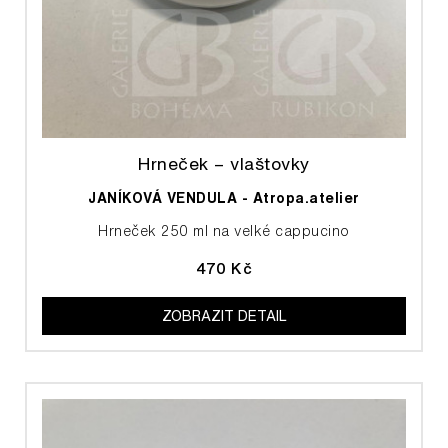
Hrneček – vlaštovky
JANÍKOVÁ VENDULA - Atropa.atelier
Hrneček 250 ml na velké cappucino
470 Kč
ZOBRAZIT DETAIL