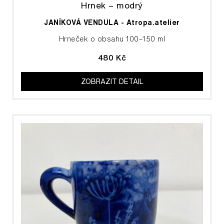
Hrnek – modrý
JANÍKOVÁ VENDULA - Atropa.atelier
Hrneček o obsahu 100–150 ml
480 Kč
ZOBRAZIT DETAIL