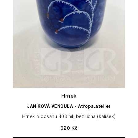
Hrnek
JANÍKOVÁ VENDULA - Atropa.atelier
Hrnek o obsahu 400 ml, bez ucha (kalíšek)
620 Kč