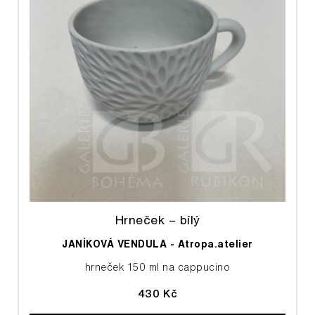
Hrneček – bílý
JANÍKOVÁ VENDULA - Atropa.atelier
hrneček 150 ml na cappucino
430 Kč