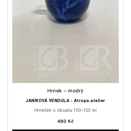
Hrnek – modrý
JANÍKOVÁ VENDULA - Atropa.atelier
Hrneček o obsahu 100–150 ml
480 Kč