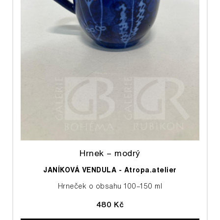
Hrnek – modrý
JANÍKOVÁ VENDULA - Atropa.atelier
Hrneček o obsahu 100–150 ml
480 Kč