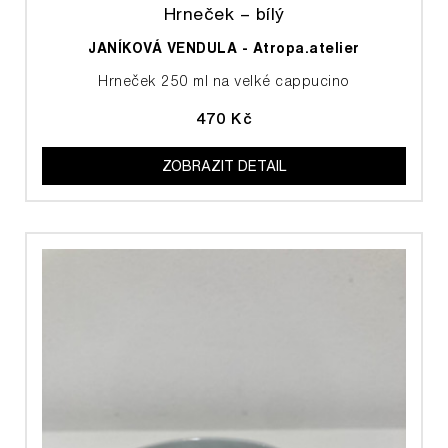
Hrneček – bílý
JANÍKOVÁ VENDULA - Atropa.atelier
Hrneček 250 ml na velké cappucino
470 Kč
ZOBRAZIT DETAIL