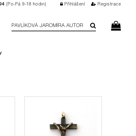
94
(Po-Pá 9-18 hodin)
Přihlášení
Registrace
y