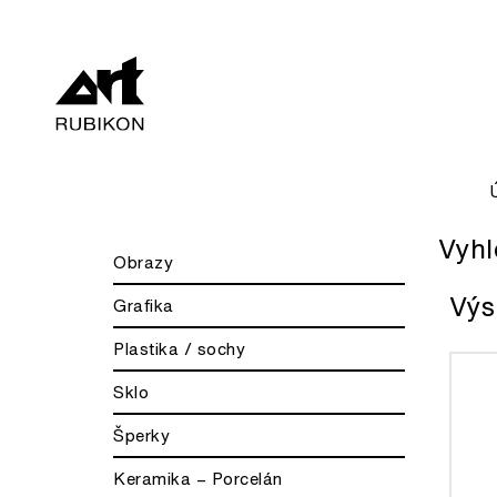
Vyhl
Obrazy
Výs
Grafika
Plastika / sochy
Sklo
Šperky
Keramika – Porcelán