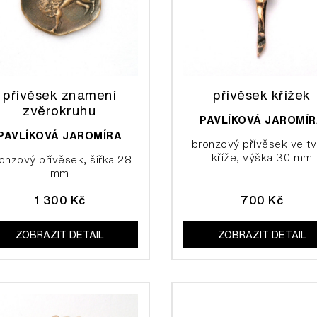
přívěsek znamení
přívěsek křížek
zvěrokruhu
PAVLÍKOVÁ JAROMÍ
PAVLÍKOVÁ JAROMÍRA
bronzový přívěsek ve tv
kříže, výška 30 mm
onzový přívěsek, šířka 28
mm
1 300 Kč
700 Kč
ZOBRAZIT DETAIL
ZOBRAZIT DETAIL