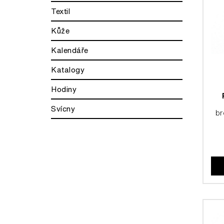
Textil
Kůže
Kalendáře
Katalogy
Hodiny
Svícny
br