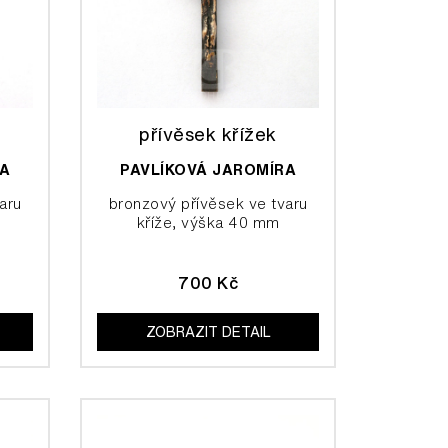
přívěsek křížek
RA
PAVLÍKOVÁ JAROMÍRA
aru
bronzový přívěsek ve tvaru
kříže, výška 40 mm
700 Kč
ZOBRAZIT DETAIL