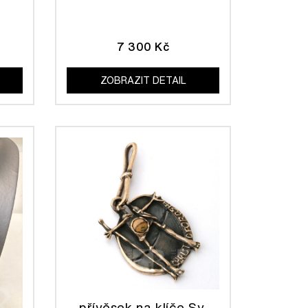
7 300 Kč
ZOBRAZIT DETAIL
přívěsek na klíče Sv.