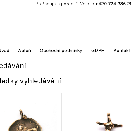
Potřebujete poradit? Volejte
+420 724 386 2
Úvod
Autoři
Obchodní podmínky
GDPR
Kontakt
edávání
ledky vyhledávání