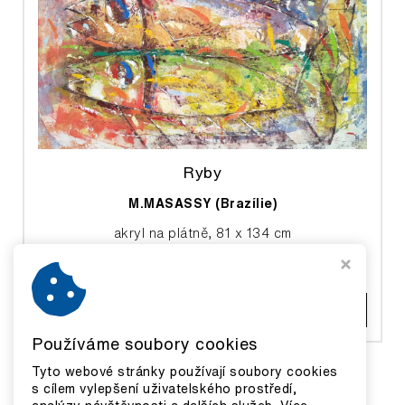
Ryby
M.MASASSY (Brazílie)
akryl na plátně, 81 x 134 cm
29 000 Kč
ZOBRAZIT DETAIL
Používáme soubory cookies
Tyto webové stránky používají soubory cookies
s cílem vylepšení uživatelského prostředí,