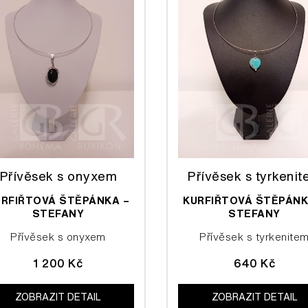
Přívěsek s onyxem
Přívěsek s tyrkeni
URFIŘTOVÁ ŠTĚPÁNKA –
KURFIŘTOVÁ ŠTĚPÁNK
STEFANY
STEFANY
Přívěsek s onyxem
Přívěsek s tyrkenite
1 200 Kč
640 Kč
ZOBRAZIT DETAIL
ZOBRAZIT DETAIL