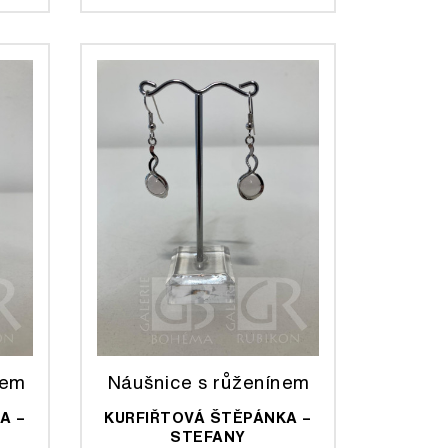
tem
Náušnice s růženínem
A –
KURFIŘTOVÁ ŠTĚPÁNKA –
STEFANY