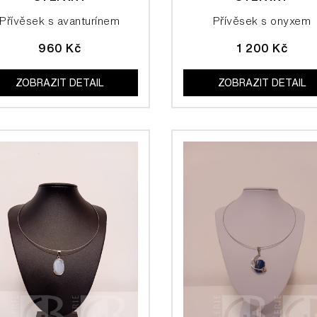
Přívěsek s avanturínem
Přívěsek s onyxem
960 Kč
1 200 Kč
ZOBRAZIT DETAIL
ZOBRAZIT DETAIL