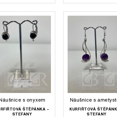
Náušnice s onyxem
Náušnice s ametys
URFIŘTOVÁ ŠTĚPÁNKA –
KURFIŘTOVÁ ŠTĚPÁNK
STEFANY
STEFANY