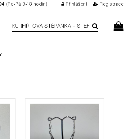
94
(Po-Pá 9-18 hodin)
Přihlášení
Registrace
y