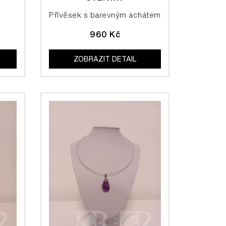
Přívěsek s barevným achátem
960 Kč
ZOBRAZIT DETAIL