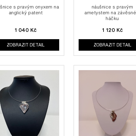
šnice s pravým onyxem na
náušnice s pravým
anglický patent
ametystem na závěsn
háčku
1 040 Kč
1 120 Kč
ZOBRAZIT DETAIL
ZOBRAZIT DETAIL