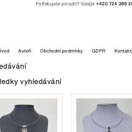
Potřebujete poradit? Volejte
+420 724 386 2
Úvod
Autoři
Obchodní podmínky
GDPR
Kontakt
edávání
ledky vyhledávání