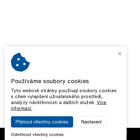
Používáme soubory cookies
Tyto webové stránky používají soubory cookies
s cílem vylepšení uživatelského prostředí,
analýzy návštěvnosti a dalších služeb.
Více
informací.
Přijmout všechny cookies
Nastavení
COPYRIGHT © 2026,
GALERIE RUBIKON
|
ODSTOUPIT OD
Odmítnout všechny cookies