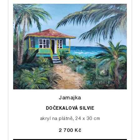
Jamajka
DOČEKALOVÁ SILVIE
akryl na plátně, 24 x 30 cm
2 700 Kč