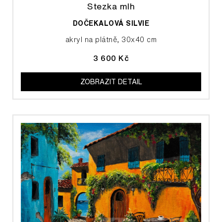
Stezka mlh
DOČEKALOVÁ SILVIE
akryl na plátně, 30x40 cm
3 600 Kč
ZOBRAZIT DETAIL