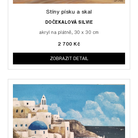
Stíny písku a skal
DOČEKALOVÁ SILVIE
akryl na plátně, 30 x 30 cm
2 700 Kč
ZOBRAZIT DETAIL