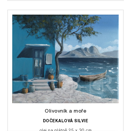
Olivovník a moře
DOČEKALOVÁ SILVIE
olej na plátně 25 x 30 cm