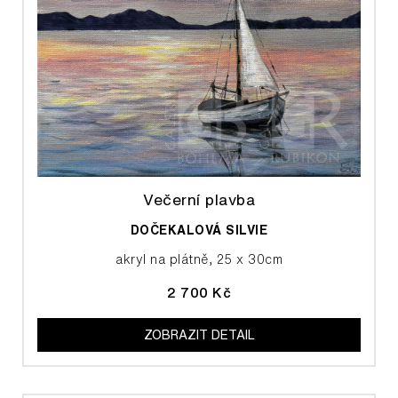
Večerní plavba
DOČEKALOVÁ SILVIE
akryl na plátně, 25 x 30cm
2 700 Kč
ZOBRAZIT DETAIL