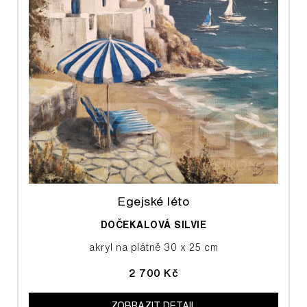
Egejské léto
DOČEKALOVÁ SILVIE
akryl na plátně 30 x 25 cm
2 700 Kč
ZOBRAZIT DETAIL