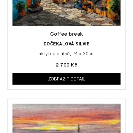
Coffee break
DOČEKALOVÁ SILVIE
akryl na plátně, 24 x 30cm
2 700 Kč
ZOBRAZIT DETAIL