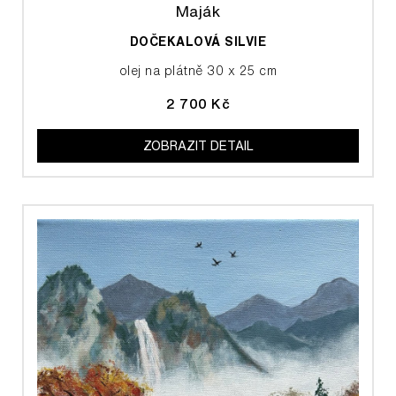
Maják
DOČEKALOVÁ SILVIE
olej na plátně 30 x 25 cm
2 700 Kč
ZOBRAZIT DETAIL