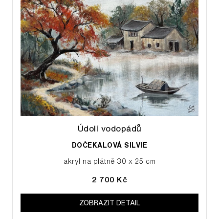
Údolí vodopádů
DOČEKALOVÁ SILVIE
akryl na plátně 30 x 25 cm
2 700 Kč
ZOBRAZIT DETAIL