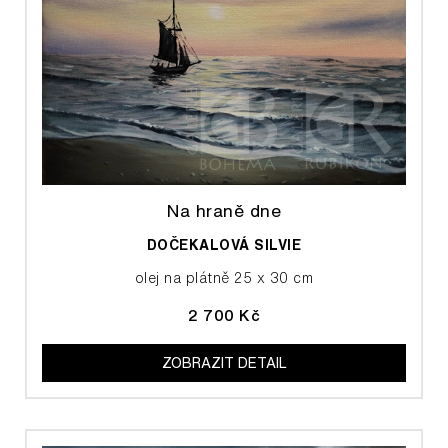
Na hraně dne
DOČEKALOVÁ SILVIE
olej na plátně 25 x 30 cm
2 700 Kč
ZOBRAZIT DETAIL