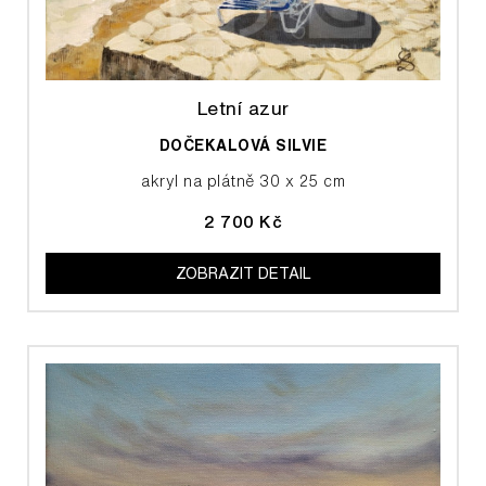
Letní azur
DOČEKALOVÁ SILVIE
akryl na plátně 30 x 25 cm
2 700 Kč
ZOBRAZIT DETAIL