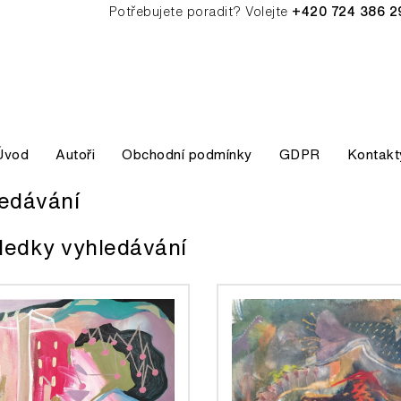
Potřebujete poradit? Volejte
+420 724 386 2
Úvod
Autoři
Obchodní podmínky
GDPR
Kontakt
edávání
ledky vyhledávání