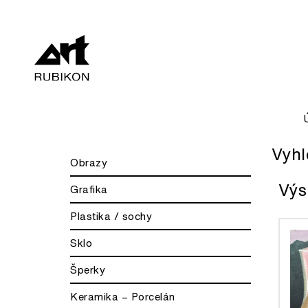
Vyhl
Obrazy
Výs
Grafika
Plastika / sochy
Sklo
Šperky
Keramika – Porcelán