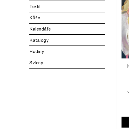
Textil
Kůže
Kalendáře
Katalogy
Hodiny
Svícny