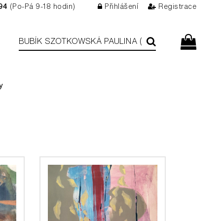
94
(Po-Pá 9-18 hodin)
Přihlášení
Registrace
y