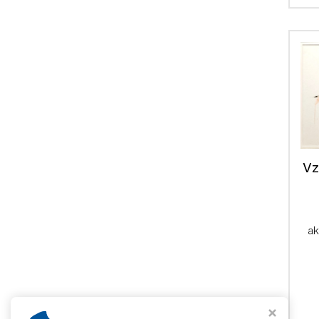
Vz
ak